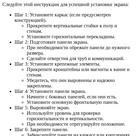
Следуйте этой инструкции для успешной установки экрана:
Шаг 1: Установите каркас (если предусмотрен
конструкцией).
Прикрепите вертикальные стойки к полу и
стенам.
Установите горизонтальные перекладины.
Шаг 2: Подготовьте панели экрана.
При необходимости обрежьте панели до нужного
размера.
Сделайте отверстия для труб и коммуникаций.
Шаг 3: Установите крепежные элементы.
Прикрепите кронштейны или магниты к ванне и
стенам.
Убедитесь, что они выровнены и надежно
закреплены.
Шаг 4: Установите панели экрана.
Начните с боковых панелей, если они есть.
Установите основную фронтальную панель.
Шаг 5: Выровняйте экран.
Используйте уровень для проверки
горизонтальности и вертикальности.
При необходимости отрегулируйте положение.
Шаг 6: Закрепите панели.
Зафиксируйте панели на каркасе или креплениях.