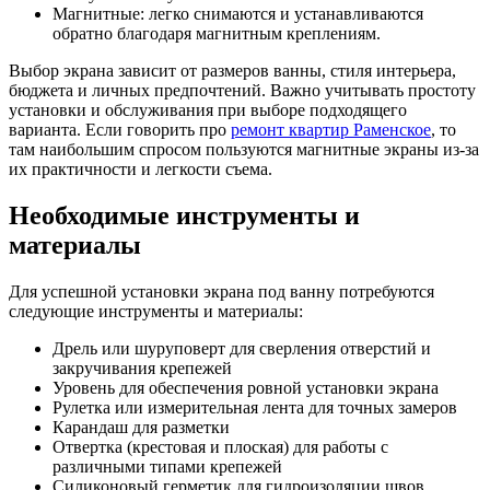
Магнитные: легко снимаются и устанавливаются
обратно благодаря магнитным креплениям.
Выбор экрана зависит от размеров ванны, стиля интерьера,
бюджета и личных предпочтений. Важно учитывать простоту
установки и обслуживания при выборе подходящего
варианта. Если говорить про
ремонт квартир Раменское
, то
там наибольшим спросом пользуются магнитные экраны из-за
их практичности и легкости съема.
Необходимые инструменты и
материалы
Для успешной установки экрана под ванну потребуются
следующие инструменты и материалы:
Дрель или шуруповерт для сверления отверстий и
закручивания крепежей
Уровень для обеспечения ровной установки экрана
Рулетка или измерительная лента для точных замеров
Карандаш для разметки
Отвертка (крестовая и плоская) для работы с
различными типами крепежей
Силиконовый герметик для гидроизоляции швов